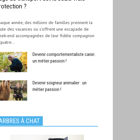
rotection ?
aque année, des millions de familles prennent la
ute des vacances ou s'offrent une escapade de
eek-end accompagnées de leur fidèle compagnon
quatre...
Devenir comportementaliste canin :
un métier passion !
Devenir soigneur animalier : un
métier passion !
ARBRES À CHAT