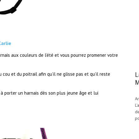
arlie
rnais aux couleurs de l’été et vous pourrez promener votre
L
ou et du poitrail afin qu’il ne glisse pas et qu’il reste
M
à porter un harnais dès son plus jeune âge et lui
Ar
L'
de
po