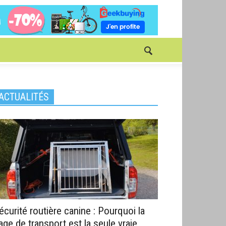
ACTUALITÉS
écurité routière canine : Pourquoi la
age de transport est la seule vraie