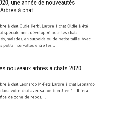
020, une année de nouveautés
’Arbres à chat
bre à chat Oldie Kerbl L'arbre à chat Oldie à été
ut spécialement développé pour les chats
és, malades, en surpoids ou de petite taille. Avec
s petits intervalles entre les...
es nouveaux arbres à chats 2020
bre à chat Leonardo M-Pets L'arbre à chat Leonardo
duira votre chat avec sa fonction 3 en 1 ! Il fera
fice de zone de repos,...