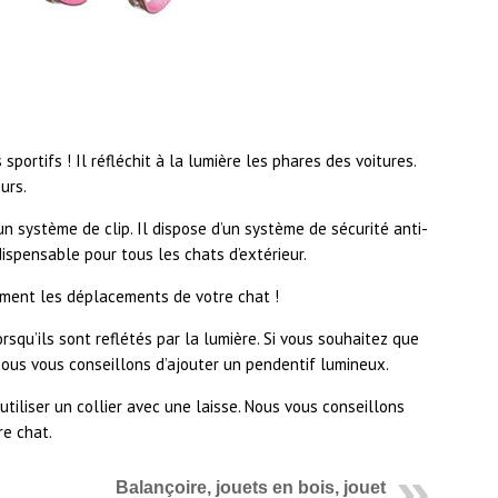
sportifs ! Il réfléchit à la lumière les phares des voitures.
urs.
un système de clip. Il dispose d’un système de sécurité anti-
ispensable pour tous les chats d’extérieur.
lement les déplacements de votre chat !
lorsqu’ils sont reflétés par la lumière. Si vous souhaitez que
 nous vous conseillons d’ajouter un pendentif lumineux.
’utiliser un collier avec une laisse. Nous vous conseillons
re chat.
Balançoire, jouets en bois, jouet