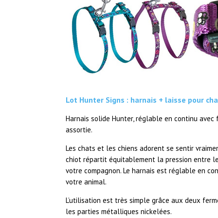
Lot Hunter Signs : harnais + laisse pour cha
Harnais solide Hunter, réglable en continu avec f
assortie.
Les chats et les chiens adorent se sentir vraimen
chiot répartit équitablement la pression entre le
votre compagnon. Le harnais est réglable en con
votre animal.
L’utilisation est très simple grâce aux deux ferm
les parties métalliques nickelées.