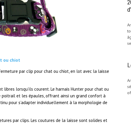
2
d
Ar
to
âg
se
t ou chiot
L
ermeture par clip pour chat ou chiot, en lot avec la laisse
Ar
sé
t libres lorsqu’ils courent. Le harnais Hunter pour chat ou
of
 poitrail et les épaules, offrant ainsi un grand confort à
tinu pour s’adapter individuellement à la morphologie de
etures par clips. Les coutures de la laisse sont solides et