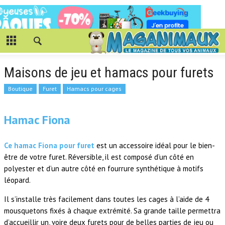
Maisons de jeu et hamacs pour furets
Boutique
Furet
Hamacs pour cages
Hamac Fiona
Ce hamac Fiona pour furet
est un accessoire idéal pour le bien-
être de votre furet. Réversible, il est composé d’un côté en
polyester et d’un autre côté en fourrure synthétique à motifs
léopard.
Il s’installe très facilement dans toutes les cages à l’aide de 4
mousquetons fixés à chaque extrémité. Sa grande taille permettra
d’accueillir un, voire deux furets pour de belles parties de jeu ou