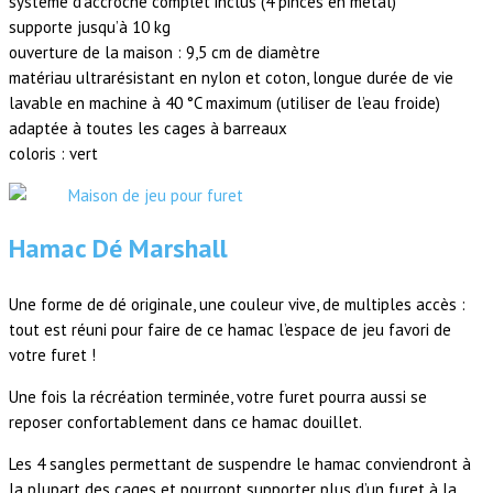
système d’accroche complet inclus (4 pinces en métal)
supporte jusqu’à 10 kg
ouverture de la maison : 9,5 cm de diamètre
matériau ultrarésistant en nylon et coton, longue durée de vie
lavable en machine à 40 °C maximum (utiliser de l’eau froide)
adaptée à toutes les cages à barreaux
coloris : vert
Hamac Dé Marshall
Une forme de dé originale, une couleur vive, de multiples accès :
tout est réuni pour faire de ce hamac l’espace de jeu favori de
votre furet !
Une fois la récréation terminée, votre furet pourra aussi se
reposer confortablement dans ce hamac douillet.
Les 4 sangles permettant de suspendre le hamac conviendront à
la plupart des cages et pourront supporter plus d’un furet à la