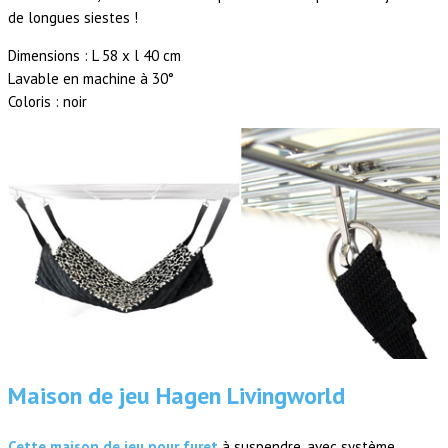
de longues siestes !
Dimensions : L 58 x l 40 cm
Lavable en machine à 30°
Coloris : noir
Maison de jeu Hagen Livingworld
Cette maison de jeu pour furet
à suspendre, avec système