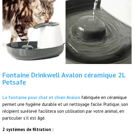
Fontaine Drinkwell Avalon céramique 2L
Petsafe
La fontaine pour chat et chien Avalon
fabriquée en céramique
permet une hygiène durable et un nettoyage facile. Pratique, son
récipient surélevé facilitera son utilisation par votre animal, en
particulier s’il est âgé.
2 systèmes de filtration :