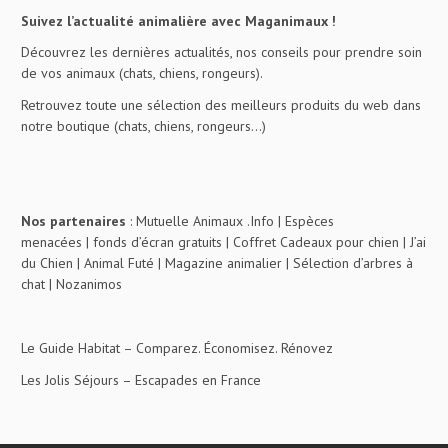
Suivez l’actualité animalière avec Maganimaux !
Découvrez les dernières actualités, nos conseils pour prendre soin
de vos animaux (chats, chiens, rongeurs).
Retrouvez toute une sélection des meilleurs produits du web dans
notre boutique (chats, chiens, rongeurs…)
Nos partenaires
:
Mutuelle Animaux .Info
|
Espèces
menacées
|
fonds d’écran gratuits
|
Coffret Cadeaux pour chien
|
J’ai
du Chien
|
Animal Futé
|
Magazine animalier
|
Sélection d’arbres à
chat
|
Nozanimos
Le Guide Habitat
– Comparez. Économisez. Rénovez
Les Jolis Séjours
– Escapades en France