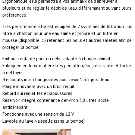
Ergonomique, elle permettra à vos animaux de s’abreuver à
plusieurs et de régler le débit de l’eau différemment suivant leurs
préférences.
Très performante, elle est équipée de 2 systèmes de filtration : un
filtre à charbon pour une eau saine et propre et un filtre en
mousse (disponible ici) retenant les poils et autres saletés afin de
protéger la pompe.
Embout réglable pour un débit adapté à chaque animal
Fabriquée en Inox, matière très peu allergène, résistante et facile
à nettoyer
4 embouts interchangeables pour avoir 1 à 5 jets d’eau.
Pompe innovante avec un bruit réduit
Rebord qui réduit les éclaboussures
Réservoir intégré, contenance d’environ 3,8 litres, socle
antidérapant
Fonctionne avec une tension de 12 V
Lavable au lave-vaisselle (sans la pompe)