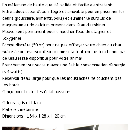
En mélamine de haute qualité, solide et facile à entretenir.
Filtre adoucisseur d’eau intégré et amovible pour emprisonner les
débris (poussière, aliments, poils) et éliminer le surplus de
magnésium et de calcium présent dans l’eau du robinet
Mouvement permanent pour empêcher l’eau de stagner et
l’oxygéner
Pompe discrète (50 hz) pour ne pas effrayer votre chien ou chat
Grâce à son réservoir d’eau, même si la fontaine ne fonctionne pas,
de l’eau reste disponible pour votre animal
Branchement sur secteur avec une faible consommation d’énergie
(< 4 watts)
Réservoir d’eau large pour que les moustaches ne touchent pas
les bords
Conçu pour limiter les éclaboussures
Coloris : gris et blanc
Matière : mélamine
Dimensions : L 34 x l 28 x H 20 cm