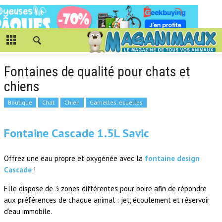
Fontaines de qualité pour chats et
chiens
Boutique
Chat
Chien
Gamelles, écuelles
Fontaine Cascade 1.5L Savic
Offrez une eau propre et oxygénée avec la
fontaine design
Cascade
!
Elle dispose de 3 zones différentes pour boire afin de répondre
aux préférences de chaque animal : jet, écoulement et réservoir
d’eau immobile.