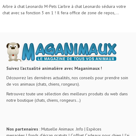
Arbre à chat Leonardo M-Pets L'arbre à chat Leonardo séduira votre
chat avec sa fonction 3 en 1 ! Il fera office de zone de repos,...
Suivez l’actualité animalière avec Maganimaux !
Découvrez les dernières actualités, nos conseils pour prendre soin
de vos animaux (chats, chiens, rongeurs).
Retrouvez toute une sélection des meilleurs produits du web dans
notre boutique (chats, chiens, rongeurs…)
Nos partenaires
:
Mutuelle Animaux .Info
|
Espèces
menacées
|
fonds d’écran gratuits
|
Coffret Cadeaux pour chien
|
J’ai