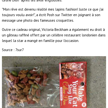
Céline Dion" après les avoir englouties.
"Mon rêve est devenu réalité mes lapins fashion! Juste ce que j'ai
toujours voulu avoir!", a écrit Posh sur Twitter en joignant à son
message une photo des fameuses croquettes.
Outre ce cadeau original, Victoria Beckham a également eu droit à
un gâteau raffiné offert par un célèbre restaurant londonien dans
lequel la star a mangé en famille pour l'occasion.
Source : 7sur7