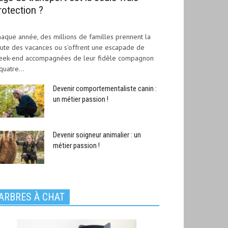
rotection ?
aque année, des millions de familles prennent la
ute des vacances ou s'offrent une escapade de
eek-end accompagnées de leur fidèle compagnon
quatre...
Devenir comportementaliste canin :
un métier passion !
Devenir soigneur animalier : un
métier passion !
ARBRES À CHAT