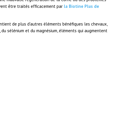
vent être traités efficacement par
la Biotine Plus de
ntient de plus d'autres éléments bénéfiques les chevaux,
nc, du sélénium et du magnésium, éléments qui augmentent
.