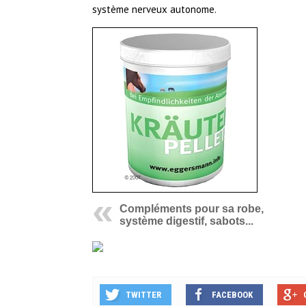
système nerveux autonome.
Compléments pour sa robe,
système digestif, sabots...
TWITTER
FACEBOOK