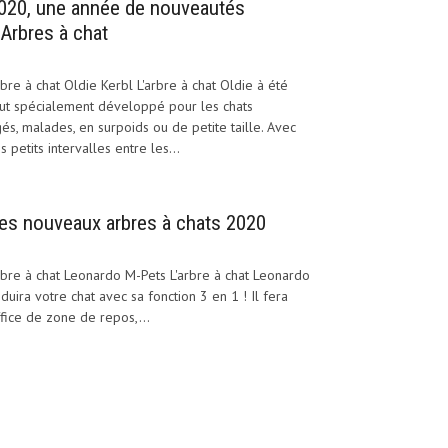
020, une année de nouveautés
’Arbres à chat
bre à chat Oldie Kerbl L'arbre à chat Oldie à été
ut spécialement développé pour les chats
és, malades, en surpoids ou de petite taille. Avec
s petits intervalles entre les...
es nouveaux arbres à chats 2020
bre à chat Leonardo M-Pets L'arbre à chat Leonardo
duira votre chat avec sa fonction 3 en 1 ! Il fera
fice de zone de repos,...