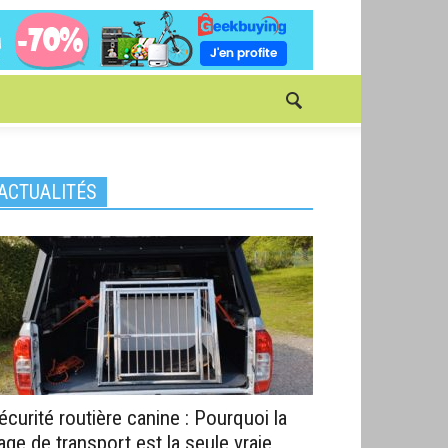
ACTUALITÉS
écurité routière canine : Pourquoi la
age de transport est la seule vraie