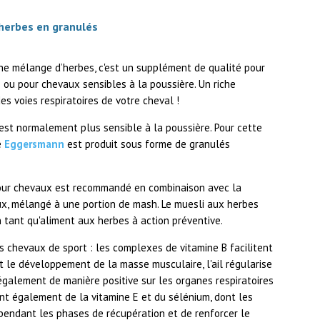
herbes en granulés
e mélange d’herbes, c'est un supplément de qualité pour
ou pour chevaux sensibles à la poussière. Un riche
s voies respiratoires de votre cheval !
est normalement plus sensible à la poussière. Pour cette
e
Eggersmann
est produit sous forme de granulés
ur chevaux est recommandé en combinaison avec la
ux, mélangé à une portion de mash. Le muesli aux herbes
 tant qu'aliment aux herbes à action préventive.
es chevaux de sport : les complexes de vitamine B facilitent
t le développement de la masse musculaire, l'ail régularise
 également de manière positive sur les organes respiratoires
nt également de la vitamine E et du sélénium, dont les
 pendant les phases de récupération et de renforcer le