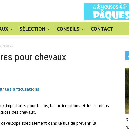
AUX
SÉLECTION
CONSEILS
CONTACT
 chevaux
res pour chevaux
 les articulations
x importants pour les os, les articulations et les tendons
otrices des chevaux.
S
 développé spécialement dans le but de prévenir la
c