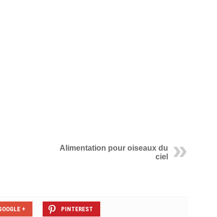
Alimentation pour oiseaux du
ciel
GOOGLE +
PINTEREST