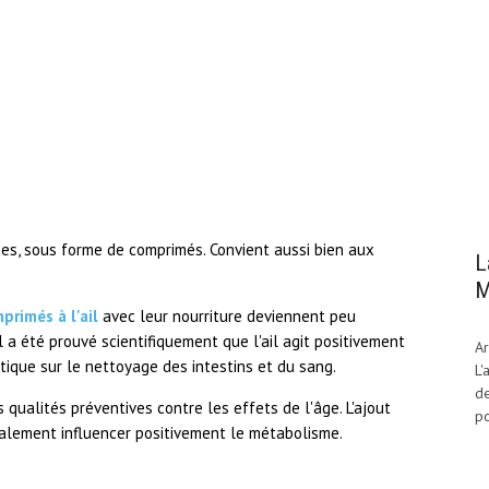
.
ces, sous forme de comprimés. Convient aussi bien aux
L
M
primés à l'ail
avec leur nourriture deviennent peu
il a été prouvé scientifiquement que l'ail agit positivement
Ar
tique sur le nettoyage des intestins et du sang.
L'
de
 qualités préventives contre les effets de l'âge. L'ajout
po
galement influencer positivement le métabolisme.