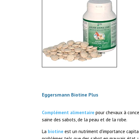
Eggersmann Biotine Plus
Complément alimentaire
pour chevaux à concen
saine des sabots, de la peau et de la robe.
La
biotine
est un nutriment d'importance capital
problèmes tels que des sabot en mauvais état, 