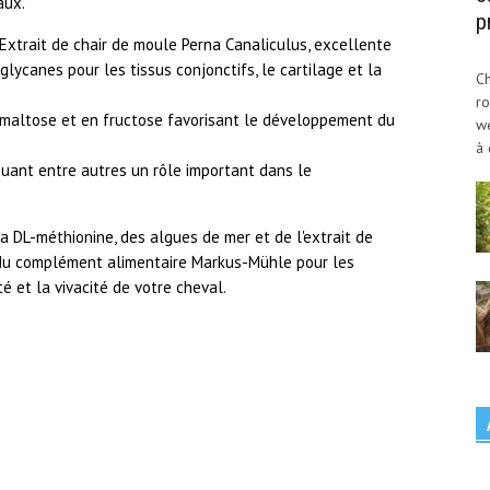
aux.
p
: Extrait de chair de moule Perna Canaliculus, excellente
ycanes pour les tissus conjonctifs, le cartilage et la
Ch
ro
n maltose et en fructose favorisant le développement du
w
à 
jouant entre autres un rôle important dans le
 DL-méthionine, des algues de mer et de l'extrait de
tif du complément alimentaire Markus-Mühle pour les
té et la vivacité de votre cheval.