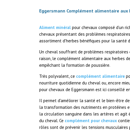
Eggersmann Complément alimentaire aux 
Aliment minéral
pour chevaux composé d’un rich
chevaux présentant des problèmes respiratoires 
assortiment d'herbes bénéfiques pour la santé de
Un cheval souffrant de problèmes respiratoires 
raison, le complément alimentaire aux herbes d
empêchant la formation de poussière.
Très polyvalent, ce
complément alimentaire
po
nourriture quotidienne du cheval ou, encore mie
pour chevaux de Eggersmann est ici conseillé en
Il permet d'améliorer la santé et le bien-être d
la transformation des nutriments en protéines e
la circulation sanguine dans les artères et agit
du cheval. Ce
complément pour chevaux
contie
rôles sont de prévenir les tensions musculaires