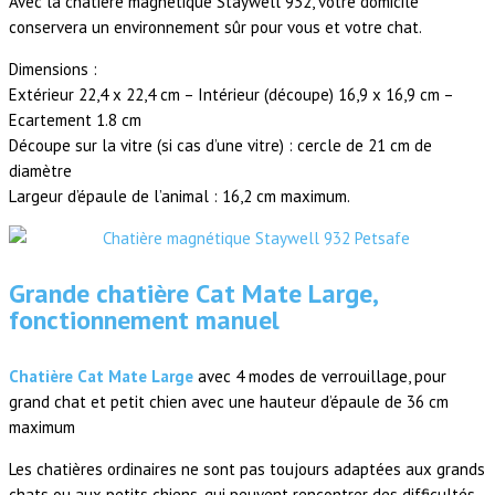
Avec la chatière magnétique Staywell 932, votre domicile
conservera un environnement sûr pour vous et votre chat.
Dimensions :
Extérieur 22,4 x 22,4 cm – Intérieur (découpe) 16,9 x 16,9 cm –
Ecartement 1.8 cm
Découpe sur la vitre (si cas d’une vitre) : cercle de 21 cm de
diamètre
Largeur d’épaule de l’animal : 16,2 cm maximum.
Grande chatière Cat Mate Large,
fonctionnement manuel
Chatière Cat Mate Large
avec 4 modes de verrouillage, pour
grand chat et petit chien avec une hauteur d’épaule de 36 cm
maximum
Les chatières ordinaires ne sont pas toujours adaptées aux grands
chats ou aux petits chiens, qui peuvent rencontrer des difficultés