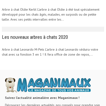
Arbre à chat Oldie Kerbl L'arbre à chat Oldie à été tout spécialement
développé pour les chats âgés, malades, en surpoids ou de petite
taille. Avec ses petits intervalles entre les...
Les nouveaux arbres à chats 2020
Arbre à chat Leonardo M-Pets L'arbre à chat Leonardo séduira votre
chat avec sa fonction 3 en 1 ! Il fera office de zone de repos,...
Suivez l’actualité animalière avec Maganimaux !
Découvrez les dernières actualités, nos conseils pour prendre soin