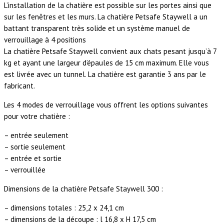
L’installation de la chatière est possible sur les portes ainsi que
sur les fenêtres et les murs. La chatière Petsafe Staywell a un
battant transparent très solide et un système manuel de
verrouillage à 4 positions
La chatière Petsafe Staywell convient aux chats pesant jusqu’à 7
kg et ayant une largeur d’épaules de 15 cm maximum. Elle vous
est livrée avec un tunnel. La chatière est garantie 3 ans par le
fabricant.
Les 4 modes de verrouillage vous offrent les options suivantes
pour votre chatière :
– entrée seulement
– sortie seulement
– entrée et sortie
– verrouillée
Dimensions de la chatière Petsafe Staywell 300 :
– dimensions totales : 25,2 x 24,1 cm
– dimensions de la découpe : l 16,8 x H 17,5 cm