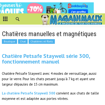
Chatières manuelles et magnétiques
Boutique
Chat
Chatières et filets
Chatière Petsafe Staywell série 300,
fonctionnement manuel
Chatière Petsafe Staywell avec 4 modes de verrouillage, aussi
pour le verre. Pour les chats pesant jusqu’à 7 kg et ayant une
largeur d’épaules de 15 cm maximum.
La chatière Petsafe Staywell 300
convient aux chats de taille
moyenne et est adaptée aux portes vitrées.