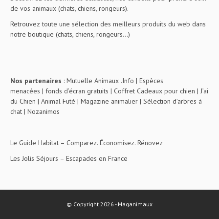
de vos animaux (chats, chiens, rongeurs).
Retrouvez toute une sélection des meilleurs produits du web dans
notre boutique (chats, chiens, rongeurs…)
Nos partenaires
:
Mutuelle Animaux .Info
|
Espèces
menacées
|
fonds d’écran gratuits
|
Coffret Cadeaux pour chien
|
J’ai
du Chien
|
Animal Futé
|
Magazine animalier
|
Sélection d’arbres à
chat
|
Nozanimos
Le Guide Habitat
– Comparez. Économisez. Rénovez
Les Jolis Séjours
– Escapades en France
© Copyright 2026 - Maganimaux