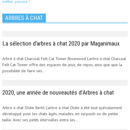
ARBRES À CHAT
La sélection d’arbres à chat 2020 par Maganimaux
Arbre à chat Charcoal Felt Cat Tower Rosewood L'arbre à chat Charcoal
Felt Cat Tower offre des espaces de jeux, de repos, ainsi que que la
possibilité de faire ses...
2020, une année de nouveautés d’Arbres à chat
Arbre à chat Oldie Kerbl L'arbre à chat Oldie à été tout spécialement
développé pour les chats âgés, malades, en surpoids ou de petite
taille. Avec ses petits intervalles entre les...