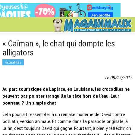
« Caïman », le chat qui dompte les
alligators
Actualités
Le 09/12/2013
Au parc touristique de Laplace, en Louisiane, les crocodiles ne
peuvent pas pointer tranquille la tête hors de l’eau. Leur
bourreau ? Un simple chat.
Cela pourrait ressembler à un remake moderne de David contre
Golliath, version animale. Et comme dans la parabole originale, à
la fin, c’est toujours David qui gagne. Pourtant, à bien y réfléchir, on