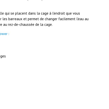
le qui se placent dans la cage à l’endroit que vous
par les barreaux et permet de changer facilement l’eau au
uve au rez-de-chaussée de la cage.
ower :
ages