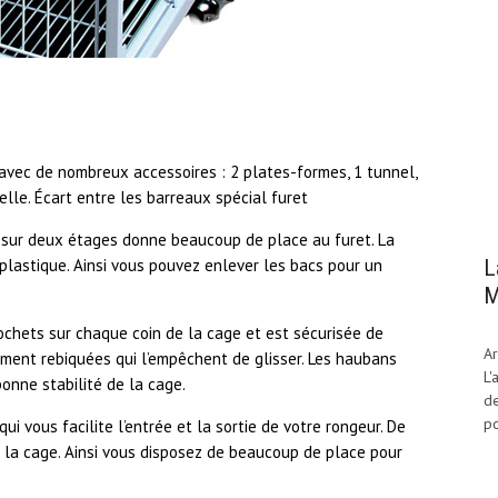
 avec de nombreux accessoires : 2 plates-formes, 1 tunnel,
uelle. Écart entre les barreaux spécial furet
 sur deux étages donne beaucoup de place au furet. La
L
 plastique. Ainsi vous pouvez enlever les bacs pour un
M
rochets sur chaque coin de la cage et est sécurisée de
Ar
ement rebiquées qui l’empêchent de glisser. Les haubans
L'
bonne stabilité de la cage.
de
po
ui vous facilite l’entrée et la sortie de votre rongeur. De
de la cage. Ainsi vous disposez de beaucoup de place pour