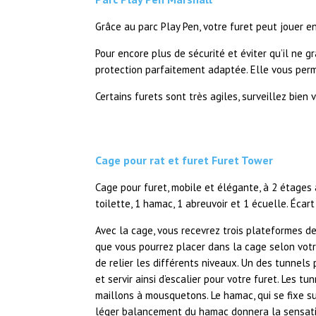
Grâce au parc Play Pen, votre furet peut jouer en
Pour encore plus de sécurité et éviter qu’il ne g
protection parfaitement adaptée. Elle vous perm
Certains furets sont très agiles, surveillez bien 
Cage pour rat et furet Furet Tower
Cage pour furet, mobile et élégante, à 2 étages
toilette, 1 hamac, 1 abreuvoir et 1 écuelle. Écar
Avec la cage, vous recevrez trois plateformes d
que vous pourrez placer dans la cage selon votr
de relier les différents niveaux. Un des tunnels 
et servir ainsi d’escalier pour votre furet. Les t
maillons à mousquetons. Le hamac, qui se fixe su
léger balancement du hamac donnera la sensatio