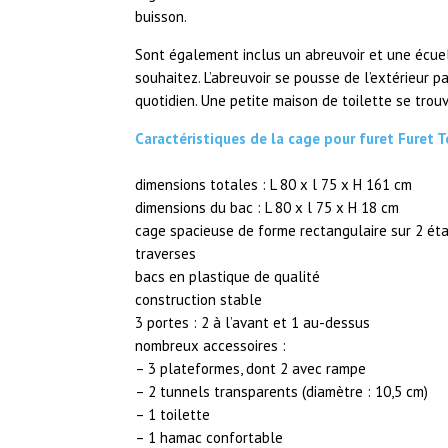
buisson.
Sont également inclus un abreuvoir et une écuel
souhaitez. L’abreuvoir se pousse de l’extérieur 
quotidien. Une petite maison de toilette se tro
Caractéristiques de la cage pour furet Furet T
dimensions totales : L 80 x l 75 x H 161 cm
dimensions du bac : L 80 x l 75 x H 18 cm
cage spacieuse de forme rectangulaire sur 2 ét
traverses
bacs en plastique de qualité
construction stable
3 portes : 2 à l’avant et 1 au-dessus
nombreux accessoires :
– 3 plateformes, dont 2 avec rampe
– 2 tunnels transparents (diamètre : 10,5 cm)
– 1 toilette
– 1 hamac confortable