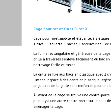
Cage pour rat et furet Furet XL
Cage pour furet, mobile et élégante, à 2 étages
1 tuyau, 1 toilette, 1 hamac, 1 abreuvoir et 1 éc
La forme rectangulaire et généreuse de la cage
grille à traverses s’enlève facilement du bac en
nettoyage facile et rapide.
La grille se fixe aux bacs en plastique avec 2 c
l’intérieur grâce à des dents en plastique légèr
angulaires de la grille sont renforcés pour une 
À l’avant de la cage se trouve une contre-porte q
plus, il y a une autre contre-porte sur le haut 
aménager la cage.