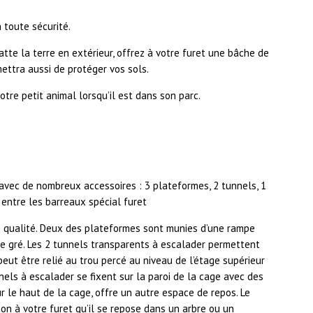
 toute sécurité.
ratte la terre en extérieur, offrez à votre furet une bâche de
ettra aussi de protéger vos sols.
votre petit animal lorsqu’il est dans son parc.
 avec de nombreux accessoires : 3 plateformes, 2 tunnels, 1
t entre les barreaux spécial furet
e qualité. Deux des plateformes sont munies d’une rampe
e gré. Les 2 tunnels transparents à escalader permettent
peut être relié au trou percé au niveau de l’étage supérieur
unnels à escalader se fixent sur la paroi de la cage avec des
r le haut de la cage, offre un autre espace de repos. Le
n à votre furet qu’il se repose dans un arbre ou un