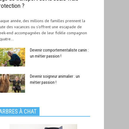
rotection ?
aque année, des millions de familles prennent la
ute des vacances ou s'offrent une escapade de
eek-end accompagnées de leur fidèle compagnon
quatre...
Devenir comportementaliste canin :
un métier passion !
Devenir soigneur animalier : un
métier passion !
ARBRES À CHAT