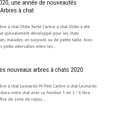
020, une année de nouveautés
’Arbres à chat
bre à chat Oldie Kerbl L'arbre à chat Oldie à été
ut spécialement développé pour les chats
és, malades, en surpoids ou de petite taille. Avec
s petits intervalles entre les...
es nouveaux arbres à chats 2020
bre à chat Leonardo M-Pets L'arbre à chat Leonardo
duira votre chat avec sa fonction 3 en 1 ! Il fera
fice de zone de repos,...