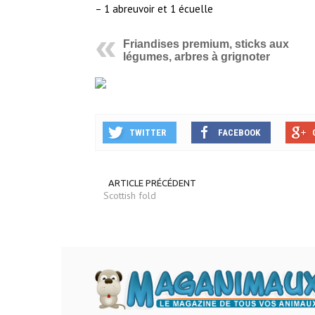
– 1 abreuvoir et 1 écuelle
Friandises premium, sticks aux
légumes, arbres à grignoter
TWITTER
FACEBOOK
ARTICLE PRÉCÉDENT
Scottish fold