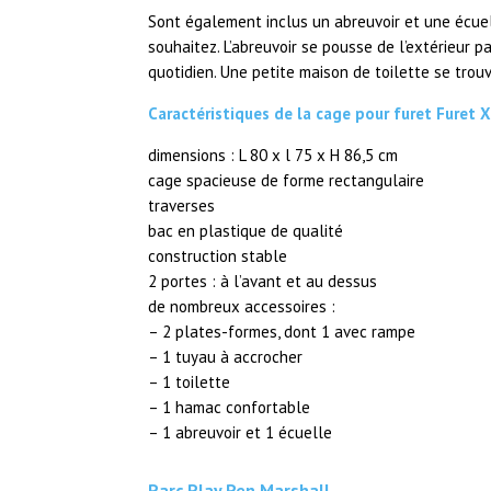
Sont également inclus un abreuvoir et une écuel
souhaitez. L’abreuvoir se pousse de l’extérieur 
quotidien. Une petite maison de toilette se tro
Caractéristiques de la cage pour furet Furet X
dimensions : L 80 x l 75 x H 86,5 cm
cage spacieuse de forme rectangulaire
traverses
bac en plastique de qualité
construction stable
2 portes : à l’avant et au dessus
de nombreux accessoires :
– 2 plates-formes, dont 1 avec rampe
– 1 tuyau à accrocher
– 1 toilette
– 1 hamac confortable
– 1 abreuvoir et 1 écuelle
Parc Play Pen Marshall