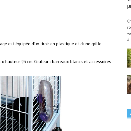
p
Ch
ro
w
à 
ge est équipée d’un tiroir en plastique et d’une grille
 x hauteur 93 cm. Couleur : barreaux blancs et accessoires