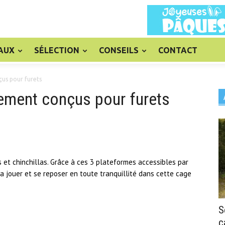
AUX
SÉLECTION
CONSEILS
CONTACT
çus pour furets
ement conçus pour furets
et chinchillas. Grâce à ces 3 plateformes accessibles par
ra jouer et se reposer en toute tranquillité dans cette cage
S
c