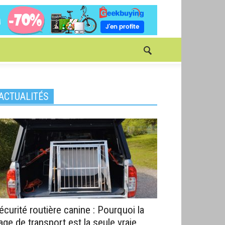
ACTUALITÉS
écurité routière canine : Pourquoi la
age de transport est la seule vraie