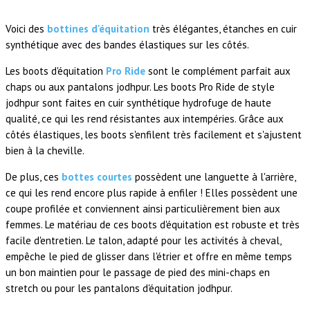
Voici des
bottines d'équitation
très élégantes, étanches en cuir
synthétique avec des bandes élastiques sur les côtés.
Les boots d'équitation
Pro Ride
sont le complément parfait aux
chaps ou aux pantalons jodhpur. Les boots Pro Ride de style
jodhpur sont faites en cuir synthétique hydrofuge de haute
qualité, ce qui les rend résistantes aux intempéries. Grâce aux
côtés élastiques, les boots s'enfilent très facilement et s'ajustent
bien à la cheville.
De plus, ces
bottes courtes
possèdent une languette à l'arrière,
ce qui les rend encore plus rapide à enfiler ! Elles possèdent une
coupe profilée et conviennent ainsi particulièrement bien aux
femmes. Le matériau de ces boots d'équitation est robuste et très
facile d'entretien. Le talon, adapté pour les activités à cheval,
empêche le pied de glisser dans l'étrier et offre en même temps
un bon maintien pour le passage de pied des mini-chaps en
stretch ou pour les pantalons d'équitation jodhpur.