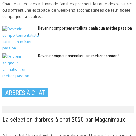
Chaque année, des millions de familles prennent la route des vacances
ou s'offrent une escapade de week-end accompagnées de leur fidèle
compagnon à quatre...
Devenir comportementaliste canin : un métier passion
!
Devenir soigneur animalier : un métier passion !
ARBRES À CHAT
La sélection d’arbres à chat 2020 par Maganimaux
Arbre à chat Charcoal Felt Cat Tower Rosewood L'arbre à chat Charcoal