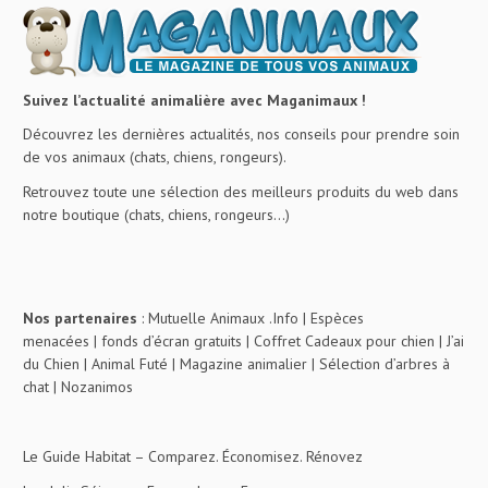
Suivez l’actualité animalière avec Maganimaux !
Découvrez les dernières actualités, nos conseils pour prendre soin
de vos animaux (chats, chiens, rongeurs).
Retrouvez toute une sélection des meilleurs produits du web dans
notre boutique (chats, chiens, rongeurs…)
Nos partenaires
:
Mutuelle Animaux .Info
|
Espèces
menacées
|
fonds d’écran gratuits
|
Coffret Cadeaux pour chien
|
J’ai
du Chien
|
Animal Futé
|
Magazine animalier
|
Sélection d’arbres à
chat
|
Nozanimos
Le Guide Habitat
– Comparez. Économisez. Rénovez