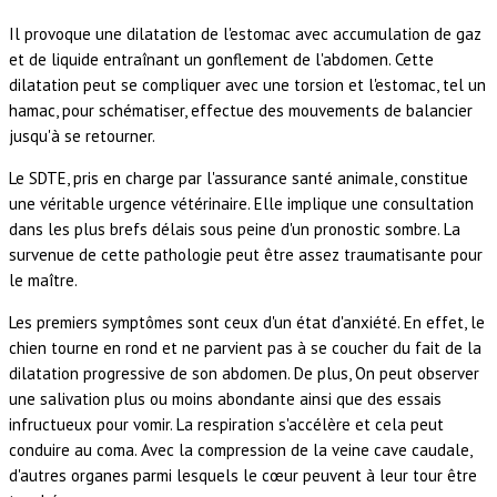
Il provoque une dilatation de l'estomac avec accumulation de gaz
et de liquide entraînant un gonflement de l'abdomen. Cette
dilatation peut se compliquer avec une torsion et l'estomac, tel un
hamac, pour schématiser, effectue des mouvements de balancier
jusqu'à se retourner.
Le SDTE, pris en charge par l'assurance santé animale, constitue
une véritable urgence vétérinaire. Elle implique une consultation
dans les plus brefs délais sous peine d'un pronostic sombre. La
survenue de cette pathologie peut être assez traumatisante pour
le maître.
Les premiers symptômes sont ceux d'un état d'anxiété. En effet, le
chien tourne en rond et ne parvient pas à se coucher du fait de la
dilatation progressive de son abdomen. De plus, On peut observer
une salivation plus ou moins abondante ainsi que des essais
infructueux pour vomir. La respiration s'accélère et cela peut
conduire au coma. Avec la compression de la veine cave caudale,
d'autres organes parmi lesquels le cœur peuvent à leur tour être