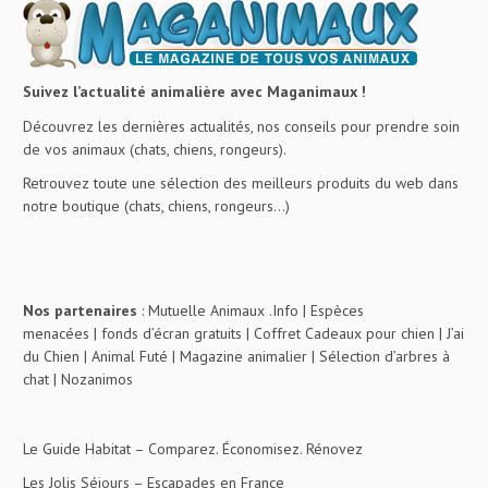
Suivez l’actualité animalière avec Maganimaux !
Découvrez les dernières actualités, nos conseils pour prendre soin
de vos animaux (chats, chiens, rongeurs).
Retrouvez toute une sélection des meilleurs produits du web dans
notre boutique (chats, chiens, rongeurs…)
Nos partenaires
:
Mutuelle Animaux .Info
|
Espèces
menacées
|
fonds d’écran gratuits
|
Coffret Cadeaux pour chien
|
J’ai
du Chien
|
Animal Futé
|
Magazine animalier
|
Sélection d’arbres à
chat
|
Nozanimos
Le Guide Habitat
– Comparez. Économisez. Rénovez
Les Jolis Séjours
– Escapades en France