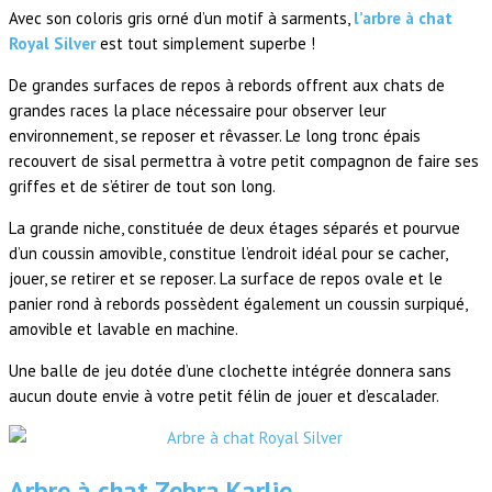
Avec son coloris gris orné d’un motif à sarments,
l’arbre à chat
Royal Silver
est tout simplement superbe !
De grandes surfaces de repos à rebords offrent aux chats de
grandes races la place nécessaire pour observer leur
environnement, se reposer et rêvasser. Le long tronc épais
recouvert de sisal permettra à votre petit compagnon de faire ses
griffes et de s’étirer de tout son long.
La grande niche, constituée de deux étages séparés et pourvue
d’un coussin amovible, constitue l’endroit idéal pour se cacher,
jouer, se retirer et se reposer. La surface de repos ovale et le
panier rond à rebords possèdent également un coussin surpiqué,
amovible et lavable en machine.
Une balle de jeu dotée d’une clochette intégrée donnera sans
aucun doute envie à votre petit félin de jouer et d’escalader.
Arbre à chat Zebra Karlie