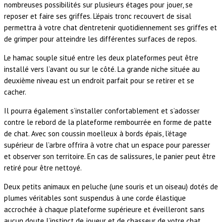
nombreuses possibilités sur plusieurs étages pour jouer, se
reposer et faire ses griffes. L’épais tronc recouvert de sisal
permettra à votre chat d’entretenir quotidiennement ses griffes et
de grimper pour atteindre les différentes surfaces de repos.
Le hamac souple situé entre les deux plateformes peut être
installé vers l’avant ou sur le côté. La grande niche située au
deuxième niveau est un endroit parfait pour se retirer et se
cacher.
Il pourra également s’installer confortablement et s’adosser
contre le rebord de la plateforme rembourrée en forme de patte
de chat. Avec son coussin moelleux à bords épais, l’étage
supérieur de l’arbre offrira à votre chat un espace pour paresser
et observer son territoire. En cas de salissures, le panier peut être
retiré pour être nettoyé.
Deux petits animaux en peluche (une souris et un oiseau) dotés de
plumes véritables sont suspendus à une corde élastique
accrochée à chaque plateforme supérieure et éveilleront sans
aucun doute l’instinct de joueur et de chasseur de votre chat.