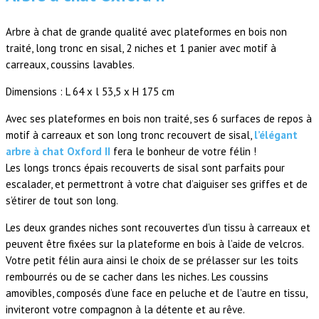
Arbre à chat de grande qualité avec plateformes en bois non
traité, long tronc en sisal, 2 niches et 1 panier avec motif à
carreaux, coussins lavables.
Dimensions : L 64 x l 53,5 x H 175 cm
Avec ses plateformes en bois non traité, ses 6 surfaces de repos à
motif à carreaux et son long tronc recouvert de sisal,
l’élégant
arbre à chat Oxford II
fera le bonheur de votre félin !
Les longs troncs épais recouverts de sisal sont parfaits pour
escalader, et permettront à votre chat d’aiguiser ses griffes et de
s’étirer de tout son long.
Les deux grandes niches sont recouvertes d’un tissu à carreaux et
peuvent être fixées sur la plateforme en bois à l’aide de velcros.
Votre petit félin aura ainsi le choix de se prélasser sur les toits
rembourrés ou de se cacher dans les niches. Les coussins
amovibles, composés d’une face en peluche et de l’autre en tissu,
inviteront votre compagnon à la détente et au rêve.